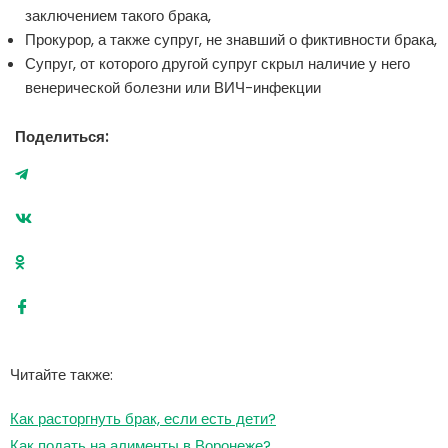
заключением такого брака,
Прокурор, а также супруг, не знавший о фиктивности брака,
Супруг, от которого другой супруг скрыл наличие у него
венерической болезни или ВИЧ-инфекции
Поделиться:
Читайте также:
Как расторгнуть брак, если есть дети?
Как подать на алименты в Воронеже?