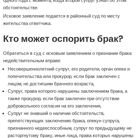
одного года с момента, когда второй супруг узнал об этом
обстоятельстве.
Исковое заявление подается в районный суд по месту
жительства ответчика.
Кто может оспорить брак?
Обратиться в суд с исковым заявлением о признании брака
недействительным вправе:
Несовершеннолетний супруг, его родители, орган опеки и
попечительства или прокурор, если брак заключен с
лицом, не достигшим брачного возраста,
Супруг, права которого нарушены заключением брака, а
также прокурор, если брак заключен при отсутствии
добровольного согласия на его заключения,
Супруг не знавший о наличии обстоятельств,
препятствующих заключению брака, опекун супруга,
признанного недееспособным, супруг по предыдущему не
расторгнутому браку, иные лица, права которых нарушены