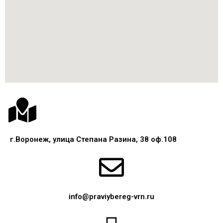
г.Воронеж, улица Степана Разина, 38 оф.108
info@praviybereg-vrn.ru