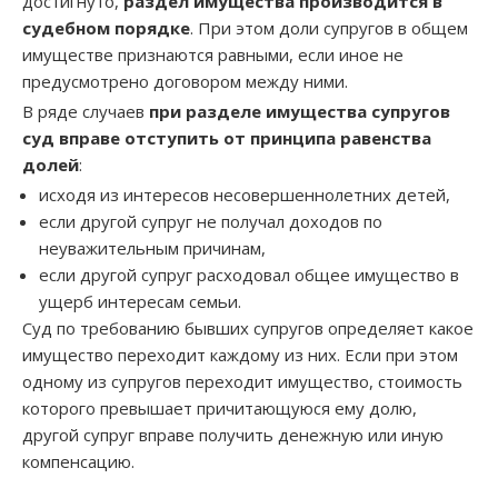
достигнуто,
раздел имущества производится в
судебном порядке
. При этом доли супругов в общем
имуществе признаются равными, если иное не
предусмотрено договором между ними.
В ряде случаев
при разделе имущества супругов
суд вправе отступить от принципа равенства
долей
:
исходя из интересов несовершеннолетних детей,
если другой супруг не получал доходов по
неуважительным причинам,
если другой супруг расходовал общее имущество в
ущерб интересам семьи.
Суд по требованию бывших супругов определяет какое
имущество переходит каждому из них. Если при этом
одному из супругов переходит имущество, стоимость
которого превышает причитающуюся ему долю,
другой супруг вправе получить денежную или иную
компенсацию.